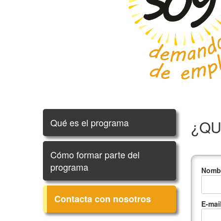
Qué es el programa
¿QU
Cómo formar parte del
programa
Nombr
Contacta con nosotros
E-mai