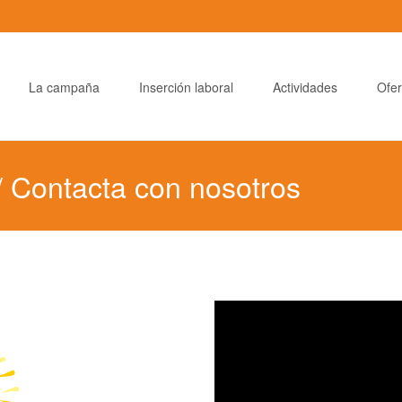
La campaña
Inserción laboral
Actividades
Ofer
 Contacta con nosotros