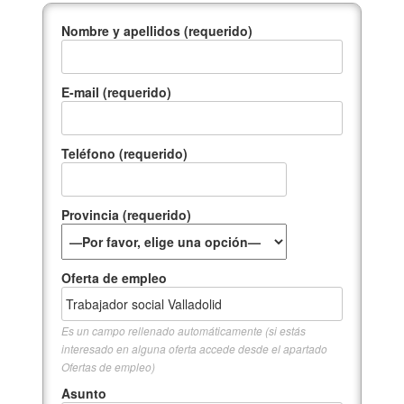
Nombre y apellidos (requerido)
E-mail (requerido)
Teléfono (requerido)
Provincia (requerido)
Oferta de empleo
Es un campo rellenado automáticamente (si estás
interesado en alguna oferta accede desde el apartado
Ofertas de empleo)
Asunto