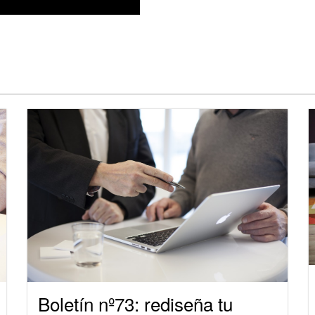
Boletín nº73: rediseña tu