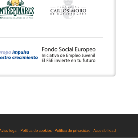
Aviso legal
|
Política de cookies
|
Política de privacidad
|
Accesibilidad