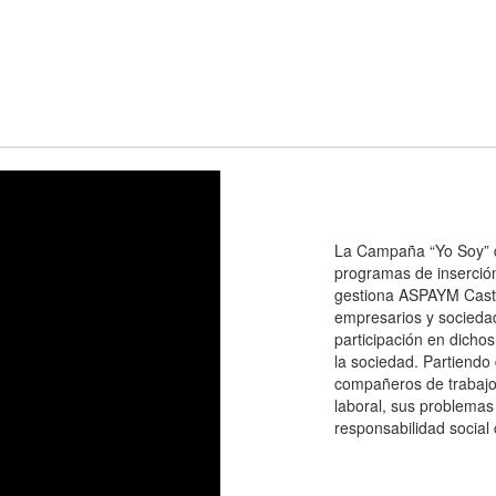
La Campaña “Yo Soy” q
programas de inserció
gestiona ASPAYM Castil
empresarios y sociedad
participación en dicho
la sociedad. Partiend
compañeros de trabajo
laboral, sus problemas
responsabilidad social 