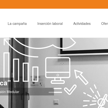
La campaña
Inserción laboral
Actividades
Ofer
zca”
ión Medular