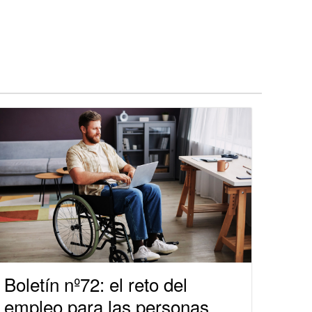
Boletín nº72: el reto del
empleo para las personas