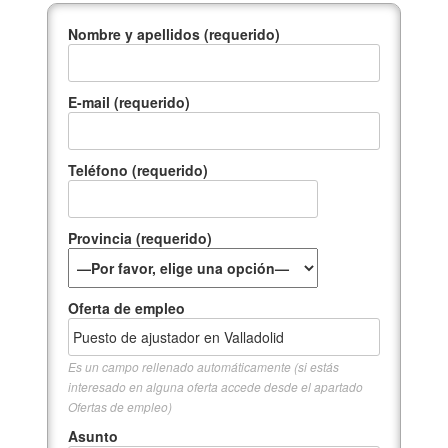
Nombre y apellidos (requerido)
E-mail (requerido)
Teléfono (requerido)
Provincia (requerido)
Oferta de empleo
Es un campo rellenado automáticamente (si estás
interesado en alguna oferta accede desde el apartado
Ofertas de empleo)
Asunto