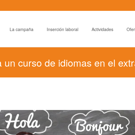
La campaña
Inserción laboral
Actividades
Ofer
un curso de idiomas en el extr