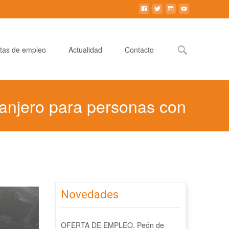
Buscar:
tas de empleo
Actualidad
Contacto
anjero para personas con
Novedades
OFERTA DE EMPLEO. Peón de