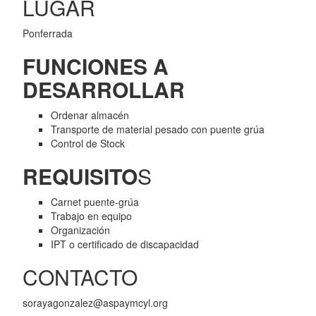
LUGAR
Ponferrada
FUNCIONES A
DESARROLLAR
Ordenar almacén
Transporte de material pesado con puente grúa
Control de Stock
REQUISITO
S
Carnet puente-grúa
Trabajo en equipo
Organización
IPT o certificado de discapacidad
CONTACTO
sorayagonzalez@aspaymcyl.org