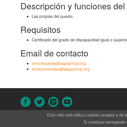
Descripción y funciones del
Las propias del puesto.
Requisitos
Certificado del grado de discapacidad igual o superio
Email de contacto
veronicaarias@aspaymcyl.org
taniamenendez@aspaymcyl.org
Este sitio web utiliza cookies propias y de
Si continúa navegando 