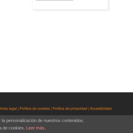
Aviso legal
|
Política de cookies
|
Política de privacidad
|
Accesibilidad
y la personalización de nuestros contenidos.
a de cookies.
Leer más
.