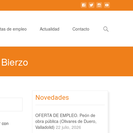
Buscar:
tas de empleo
Actualidad
Contacto
Bierzo
Novedades
OFERTA DE EMPLEO. Peón de
obra pública (Olivares de Duero,
r con
Valladolid)
22 julio, 2026