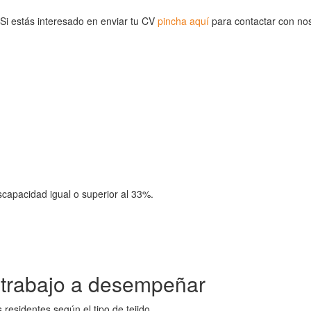
i estás interesado en enviar tu CV
pincha aquí
para contactar con nos
capacidad igual o superior al 33%.
l trabajo a desempeñar
 residentes según el tipo de tejido.