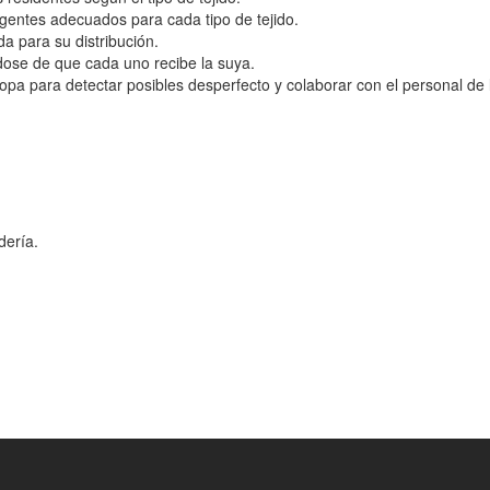
gentes adecuados para cada tipo de tejido.
a para su distribución.
ndose de que cada uno recibe la suya.
ropa para detectar posibles desperfecto y colaborar con el personal de
dería.