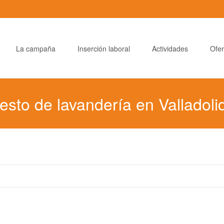
La campaña
Inserción laboral
Actividades
Ofer
o de lavandería en Valladolid