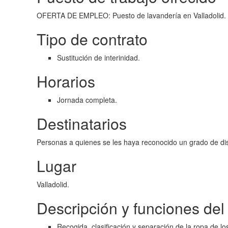
OFERTA DE EMPLEO: Puesto de lavandería en Valladolid. S
Tipo de contrato
Sustitución de interinidad.
Horarios
Jornada completa.
Destinatarios
Personas a quienes se les haya reconocido un grado de dis
Lugar
Valladolid.
Descripción y funciones de
Recogida, clasificación y separación de la ropa de los