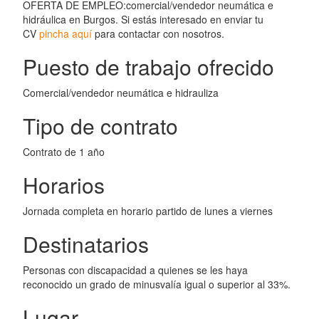
OFERTA DE EMPLEO:comercial/vendedor neumática e
hidráulica en Burgos. Si estás interesado en enviar tu
CV
pincha aquí
para contactar con nosotros.
Puesto de trabajo ofrecido
Comercial/vendedor neumática e hidrauliza
Tipo de contrato
Contrato de 1 año
Horarios
Jornada completa en horario partido de lunes a viernes
Destinatarios
Personas con discapacidad a quienes se les haya
reconocido un grado de minusvalía igual o superior al 33%.
Lugar