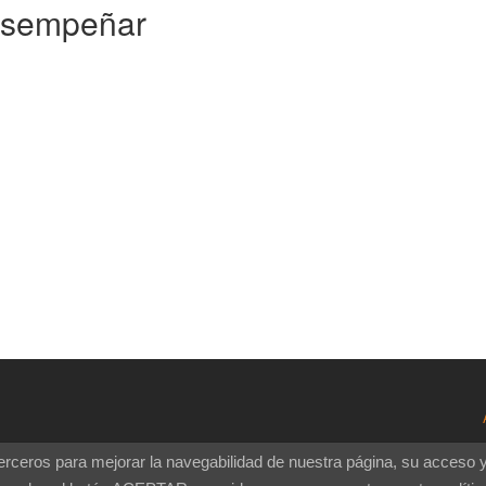
desempeñar
 terceros para mejorar la navegabilidad de nuestra página, su acceso 
Diseñado por
un proyecto de