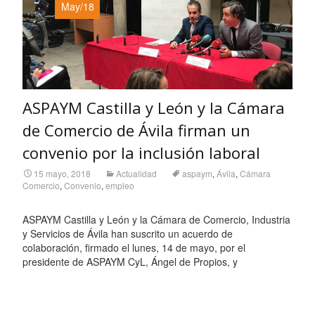
May/18
ASPAYM Castilla y León y la Cámara
de Comercio de Ávila firman un
convenio por la inclusión laboral
15 mayo, 2018
Actualidad
aspaym
,
Ávila
,
Cámara
Comercio
,
Convenio
,
empleo
ASPAYM Castilla y León y la Cámara de Comercio, Industria
y Servicios de Ávila han suscrito un acuerdo de
colaboración, firmado el lunes, 14 de mayo, por el
presidente de ASPAYM CyL, Ángel de Propios, y
Leer más…