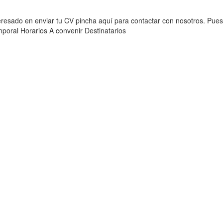
teresado en enviar tu CV pincha aquí para contactar con nosotros. Pues
mporal Horarios A convenir Destinatarios