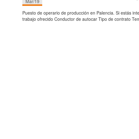
Mar/19
Puesto de operario de producción en Palencia. Si estás in
trabajo ofrecido Conductor de autocar Tipo de contrato Te
Leer más…