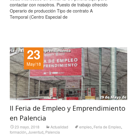
contactar con nosotros. Puesto de trabajo ofrecido
Operario de producción Tipo de contrato A
Temporal (Centro Especial de
Leer más…
23
May/18
II Feria de Empleo y Emprendimiento
en Palencia
23 mayo, 2018
Actualidad
empleo
,
Feria de Empleo
,
formación
,
Juventud
,
Palencia