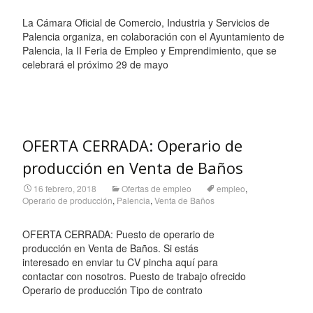
La Cámara Oficial de Comercio, Industria y Servicios de
Palencia organiza, en colaboración con el Ayuntamiento de
Palencia, la II Feria de Empleo y Emprendimiento, que se
celebrará el próximo 29 de mayo
Leer más…
OFERTA CERRADA: Operario de
producción en Venta de Baños
16 febrero, 2018
Ofertas de empleo
empleo
,
Operario de producción
,
Palencia
,
Venta de Baños
OFERTA CERRADA: Puesto de operario de
producción en Venta de Baños. Si estás
interesado en enviar tu CV pincha aquí para
contactar con nosotros. Puesto de trabajo ofrecido
Operario de producción Tipo de contrato
Leer más…