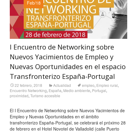
Feb/18
I Encuentro de Networking sobre
Nuevos Yacimientos de Empleo y
Nuevas Oportunidades en el espacio
Transfronterizo España-Portugal
22 febrero, 2018
Actualidad
empleo
,
Empleo rural
,
Encuentro Networking
,
España
,
Medio ambiente
,
Portugal
,
proximidad
,
Turismo accesible
El I Encuentro de Networking sobre Nuevos Yacimientos de
Empleo y Nuevas Oportunidades en el ámbito
transfronterizo España-Portugal, se celebrará el próximo 28
de febrero en el Hotel Novotel de Valladolid (calle Puerto