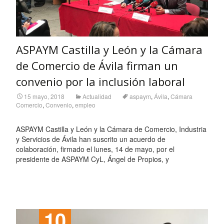
ASPAYM Castilla y León y la Cámara
de Comercio de Ávila firman un
convenio por la inclusión laboral
15 mayo, 2018
Actualidad
aspaym
,
Ávila
,
Cámara
Comercio
,
Convenio
,
empleo
ASPAYM Castilla y León y la Cámara de Comercio, Industria
y Servicios de Ávila han suscrito un acuerdo de
colaboración, firmado el lunes, 14 de mayo, por el
presidente de ASPAYM CyL, Ángel de Propios, y
Leer más…
10