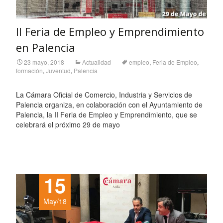
II Feria de Empleo y Emprendimiento
en Palencia
23 mayo, 2018
Actualidad
empleo
,
Feria de Empleo
,
formación
,
Juventud
,
Palencia
La Cámara Oficial de Comercio, Industria y Servicios de
Palencia organiza, en colaboración con el Ayuntamiento de
Palencia, la II Feria de Empleo y Emprendimiento, que se
celebrará el próximo 29 de mayo
Leer más…
15
May/18