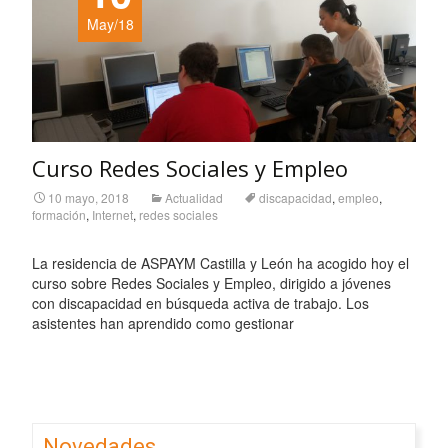
May/18
Curso Redes Sociales y Empleo
10 mayo, 2018
Actualidad
discapacidad
,
empleo
,
formación
,
Internet
,
redes sociales
La residencia de ASPAYM Castilla y León ha acogido hoy el
curso sobre Redes Sociales y Empleo, dirigido a jóvenes
con discapacidad en búsqueda activa de trabajo. Los
asistentes han aprendido como gestionar
Leer más…
Novedades