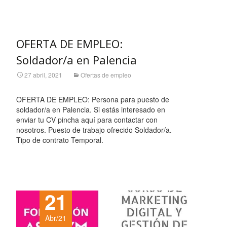
Leer más…
OFERTA DE EMPLEO:
Soldador/a en Palencia
27 abril, 2021
Ofertas de empleo
OFERTA DE EMPLEO: Persona para puesto de
soldador/a en Palencia. Si estás interesado en
enviar tu CV pincha aquí para contactar con
nosotros. Puesto de trabajo ofrecido Soldador/a.
Tipo de contrato Temporal.
Leer más…
21
Abr/21