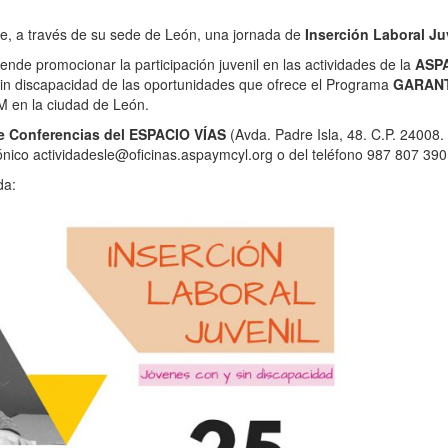
e, a través de su sede de León, una jornada de
Inserción Laboral Ju
ende promocionar la participación juvenil en las actividades de la
ASP
sin discapacidad de las oportunidades que ofrece el Programa
GARAN
en la ciudad de León.
e Conferencias del ESPACIO VÍAS
(Avda. Padre Isla, 48. C.P. 24008.
rónico actividadesle@oficinas.aspaymcyl.org o del teléfono 987 807 390
da: