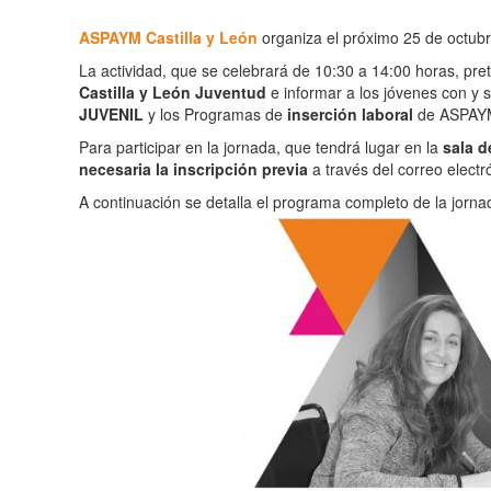
ASPAYM Castilla y León
organiza el próximo 25 de octubr
La actividad, que se celebrará de 10:30 a 14:00 horas, pret
Castilla y León Juventud
e informar a los jóvenes con y 
JUVENIL
y los Programas de
inserción laboral
de ASPAYM 
Para participar en la jornada, que tendrá lugar en la
sala d
necesaria la inscripción previa
a través del correo elect
A continuación se detalla el programa completo de la jorna