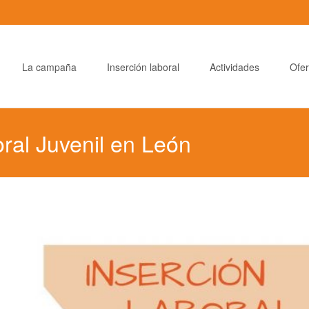
La campaña
Inserción laboral
Actividades
Ofer
ral Juvenil en León