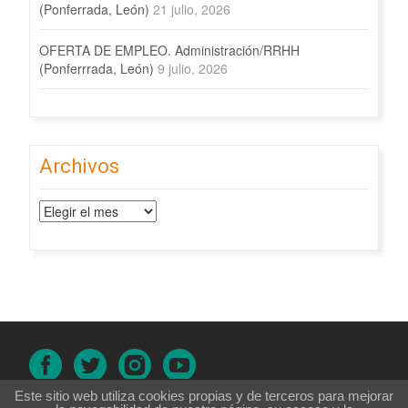
(Ponferrada, León)
21 julio, 2026
OFERTA DE EMPLEO. Administración/RRHH
(Ponferrrada, León)
9 julio, 2026
Archivos
Archivos
Este sitio web utiliza cookies propias y de terceros para mejorar
Aviso legal
|
Política de cookies
|
Política de privacidad
|
Accesibilidad