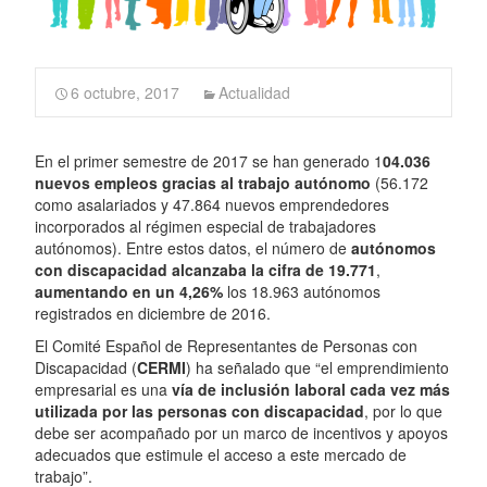
6 octubre, 2017
Actualidad
En el primer semestre de 2017 se han generado 1
04.036
nuevos empleos gracias al trabajo autónomo
(56.172
como asalariados y 47.864 nuevos emprendedores
incorporados al régimen especial de trabajadores
autónomos). Entre estos datos, el número de
autónomos
con discapacidad alcanzaba la cifra de 19.771
,
aumentando en un 4,26%
los 18.963 autónomos
registrados en diciembre de 2016.
El Comité Español de Representantes de Personas con
Discapacidad (
CERMI
) ha señalado que “el emprendimiento
empresarial es una
vía de inclusión laboral cada vez más
utilizada por las personas con discapacidad
, por lo que
debe ser acompañado por un marco de incentivos y apoyos
adecuados que estimule el acceso a este mercado de
trabajo”.